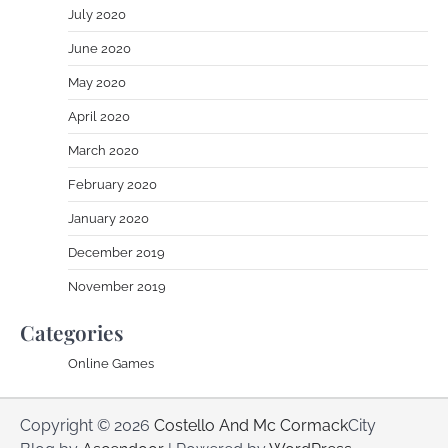
July 2020
June 2020
May 2020
April 2020
March 2020
February 2020
January 2020
December 2019
November 2019
Categories
Online Games
Copyright © 2026
Costello And Mc Cormack
City