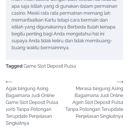
apa saja istilah yang di gunakan dalam permainan
casino. Meski rata rata permainan memang lah
memanfaatkan Kartu tetapi cara bermain dan
istilah yang digunakannya Berbeda Itulah kenapa
begitu penting bagi Anda mengetahui hal ini
supaya Anda tidak keliru dan tidak membuang-
buang waktu bermainnnya.
Tagged
Game Slot Deposit Pulsa
Post
⟵
⟶
Agak bingung Asing
Merasa bingung Asing
navigation
Bagaimana Judi Online
Bagaimana Judi Online
Game Slot Deposit Pulsa
Agen Slot Deposit Pulsa
10rb Tanpa Potongan
Tanpa Potongan Terupdate
Terupdate Penjelasan
Penjelasan Singkatnya
Singkatnya