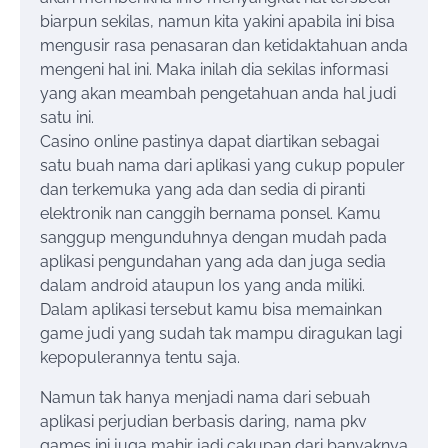
biarpun sekilas, namun kita yakini apabila ini bisa
mengusir rasa penasaran dan ketidaktahuan anda
mengeni hal ini. Maka inilah dia sekilas informasi
yang akan meambah pengetahuan anda hal judi
satu ini.
Casino online pastinya dapat diartikan sebagai
satu buah nama dari aplikasi yang cukup populer
dan terkemuka yang ada dan sedia di piranti
elektronik nan canggih bernama ponsel. Kamu
sanggup mengunduhnya dengan mudah pada
aplikasi pengundahan yang ada dan juga sedia
dalam android ataupun Ios yang anda miliki.
Dalam aplikasi tersebut kamu bisa memainkan
game judi yang sudah tak mampu diragukan lagi
kepopulerannya tentu saja.
Namun tak hanya menjadi nama dari sebuah
aplikasi perjudian berbasis daring, nama pkv
games ini juga mahir jadi cakupan dari banyaknya