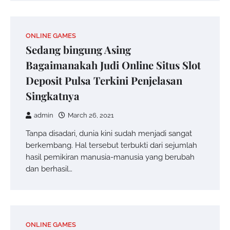
ONLINE GAMES
Sedang bingung Asing
Bagaimanakah Judi Online Situs Slot
Deposit Pulsa Terkini Penjelasan
Singkatnya
admin
March 26, 2021
Tanpa disadari, dunia kini sudah menjadi sangat
berkembang. Hal tersebut terbukti dari sejumlah
hasil pemikiran manusia-manusia yang berubah
dan berhasil…
ONLINE GAMES