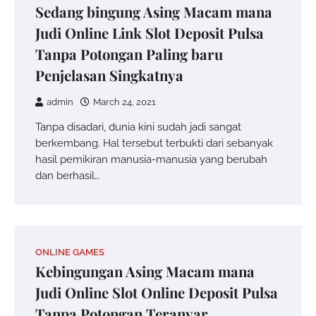
Sedang bingung Asing Macam mana
Judi Online Link Slot Deposit Pulsa
Tanpa Potongan Paling baru
Penjelasan Singkatnya
admin
March 24, 2021
Tanpa disadari, dunia kini sudah jadi sangat
berkembang. Hal tersebut terbukti dari sebanyak
hasil pemikiran manusia-manusia yang berubah
dan berhasil…
ONLINE GAMES
Kebingungan Asing Macam mana
Judi Online Slot Online Deposit Pulsa
Tanpa Potongan Teranyar