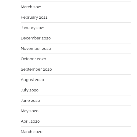
March 2021
February 2021
January 2021
December 2020
November 2020
October 2020
September 2020
August 2020
July 2020
June 2020
May 2020
April 2020
March 2020