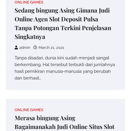
ONLINE GAMES
Sedang bingung Asing Gimana Judi
Online Agen Slot Deposit Pulsa
Tanpa Potongan Terkini Penjelasan
Singkatnya
admin
March 21, 2021
Tanpa disadari, dunia kini sudah menjadi sangat
berkembang. Hal tersebut terbukti dari jumlahnya
hasil pemikiran manusia-manusia yang berubah
dan berhasil…
ONLINE GAMES
Merasa bingung Asing
Bagaimanakah Judi Online Situs Slot