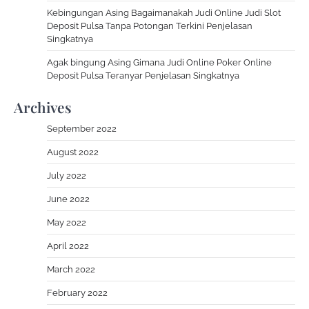
Kebingungan Asing Bagaimanakah Judi Online Judi Slot
Deposit Pulsa Tanpa Potongan Terkini Penjelasan
Singkatnya
Agak bingung Asing Gimana Judi Online Poker Online
Deposit Pulsa Teranyar Penjelasan Singkatnya
Archives
September 2022
August 2022
July 2022
June 2022
May 2022
April 2022
March 2022
February 2022