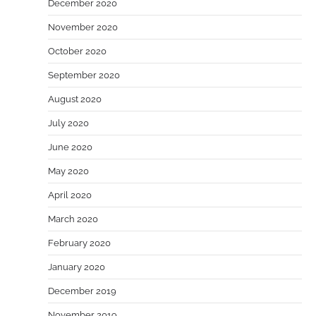
December 2020
November 2020
October 2020
September 2020
August 2020
July 2020
June 2020
May 2020
April 2020
March 2020
February 2020
January 2020
December 2019
November 2019