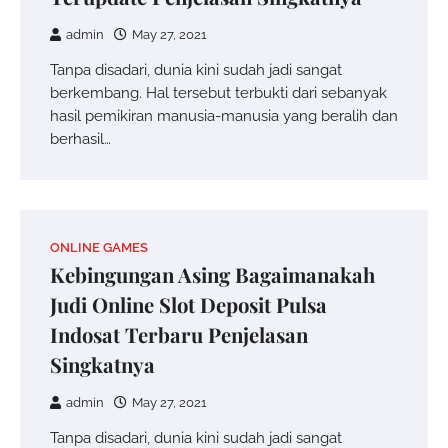
admin
May 27, 2021
Tanpa disadari, dunia kini sudah jadi sangat
berkembang. Hal tersebut terbukti dari sebanyak
hasil pemikiran manusia-manusia yang beralih dan
berhasil…
ONLINE GAMES
Kebingungan Asing Bagaimanakah
Judi Online Slot Deposit Pulsa
Indosat Terbaru Penjelasan
Singkatnya
admin
May 27, 2021
Tanpa disadari, dunia kini sudah jadi sangat