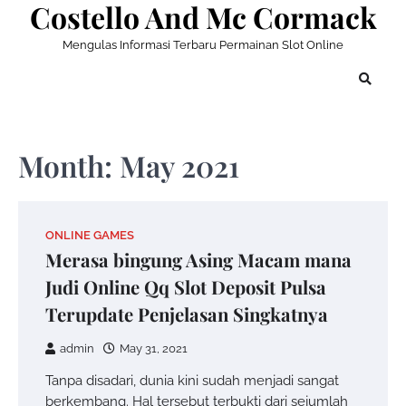
Costello And Mc Cormack
Skip
to
Mengulas Informasi Terbaru Permainan Slot Online
content
Month:
May 2021
ONLINE GAMES
Merasa bingung Asing Macam mana
Judi Online Qq Slot Deposit Pulsa
Terupdate Penjelasan Singkatnya
admin
May 31, 2021
Tanpa disadari, dunia kini sudah menjadi sangat
berkembang. Hal tersebut terbukti dari sejumlah