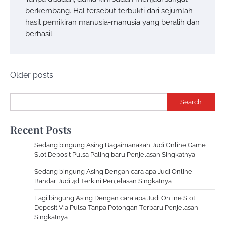
berkembang. Hal tersebut terbukti dari sejumlah
hasil pemikiran manusia-manusia yang beralih dan
berhasil…
Posts
Older posts
navigation
Search
Recent Posts
Sedang bingung Asing Bagaimanakah Judi Online Game
Slot Deposit Pulsa Paling baru Penjelasan Singkatnya
Sedang bingung Asing Dengan cara apa Judi Online
Bandar Judi 4d Terkini Penjelasan Singkatnya
Lagi bingung Asing Dengan cara apa Judi Online Slot
Deposit Via Pulsa Tanpa Potongan Terbaru Penjelasan
Singkatnya