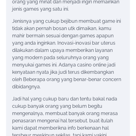
orang yang minat dan menjadi ingin memainkan
jenis games yang satu ini.
Jenisnya yang cukup bejibun membuat game ini
tidak akan pernah bosan utk dimaikan, kamu
mahir bermain sesuai dengan games apapun
yang anda inginkan. Inovasi-inovasi bar uterus
dilakukan dalam upaya memberikan layanan
yang modern pada seluruhnya orang yang
menyukai games ini. Adanya casino online jadi
kenyataan nyata jika judi terus dikembangkan
oleh Beberapa orang yang benar-benar concern
dibidangnya.
Jadi hal yang cukup baru dan tentu bakal nada
cukup banyak orang yang belum begitu
mengenalnya, membuat banyak orang merasa
penasaran mengenai hal tersebut. buat itulah
kami dapat memberikna info berkenaan hal
tersbeur meskipun sekilas, tapi kami yakini