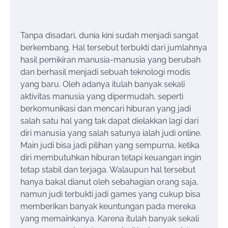
Tanpa disadari, dunia kini sudah menjadi sangat
berkembang. Hal tersebut terbukti dari jumlahnya
hasil pemikiran manusia-manusia yang berubah
dan berhasil menjadi sebuah teknologi modis
yang baru. Oleh adanya itulah banyak sekali
aktivitas manusia yang dipermudah, seperti
berkomunikasi dan mencari hiburan yang jadi
salah satu hal yang tak dapat dielakkan lagi dari
diri manusia yang salah satunya ialah judi online.
Main judi bisa jadi pilihan yang sempurna, ketika
diri membutuhkan hiburan tetapi keuangan ingin
tetap stabil dan terjaga. Walaupun hal tersebut
hanya bakal dianut oleh sebahagian orang saja,
namun judi terbukti jadi games yang cukup bisa
memberikan banyak keuntungan pada mereka
yang memainkanya. Karena itulah banyak sekali