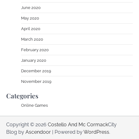
June 2020
May 2020
April 2020
March 2020
February 2020
January 2020
December 2019
November 2019
Categories
Online Games
Copyright © 2026
Costello And Mc Cormack
City
Blog by
Ascendoor
| Powered by
WordPress
.