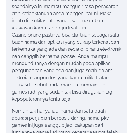
seandainya ini mampu mengusir rasa penasaran
dan ketidaktahuan anda mengeni hal ini. Maka
inilah dia sekilas info yang akan meambah
wawasan kamu factor judi satu ini.
Casino online pastinya bisa diartikan sebagai satu
buah nama dari aplikasi yang cukup terkenal dan
terkemuka yang ada dan sedia di piranti elektronik
nan canggih bernama ponsel. Anda mampu
mengunduhnya dengan mudah pada aplikasi
pengundahan yang ada dan juga sedia dalam
android maupun Ios yang kamu miliki. Dalam
aplikasi tersebut anda mampu memainkan
games judi yang sudah tak bisa diragukan lagi
kepopulerannya tentu saja.
Namun tak hanya jadi nama dari satu buah
aplikasi perjudian berbasis daring, nama pkv
games ini juga sanggup jadi cakupan dari
jumlahnya game judi yang keberadaaanya telah