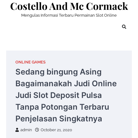
Costello And Mc Cormack
Skip
to
Mengulas Informasi Terbaru Permainan Slot Online
content
ONLINE GAMES
Sedang bingung Asing
Bagaimanakah Judi Online
Judi Slot Deposit Pulsa
Tanpa Potongan Terbaru
Penjelasan Singkatnya
admin
October 21, 2020