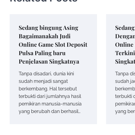
Sedang bingung Asing
Sedang
Bagaimanakah Judi
Dengan 
Online Game Slot Deposit
Online 
Pulsa Paling baru
Terkini
Penjelasan Singkatnya
Singka
Tanpa disadari, dunia kini
Tanpa dis
sudah menjadi sangat
sudah ja
berkembang. Hal tersebut
berkemba
terbukti dari jumlahnya hasil
terbukti 
pemikiran manusia-manusia
pemikir
yang berubah dan berhasil…
yang ber