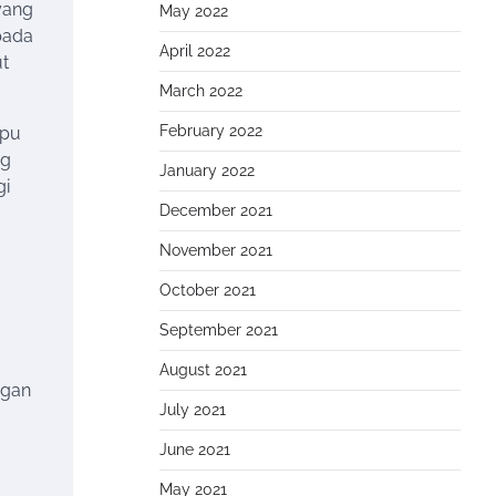
yang
May 2022
pada
April 2022
ut
March 2022
February 2022
mpu
ng
January 2022
gi
December 2021
November 2021
October 2021
September 2021
August 2021
ngan
July 2021
June 2021
May 2021