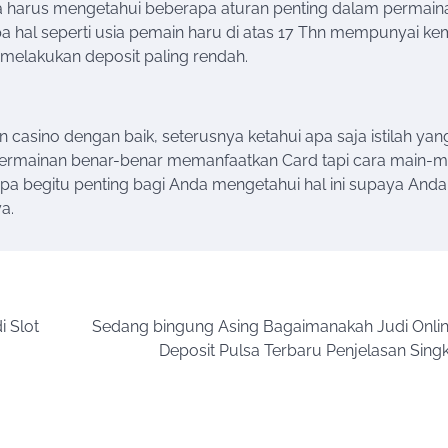
a harus mengetahui beberapa aturan penting dalam permainan
a hal seperti usia pemain haru di atas 17 Thn mempunyai k
melakukan deposit paling rendah.
asino dengan baik, seterusnya ketahui apa saja istilah yang
rmainan benar-benar memanfaatkan Card tapi cara main-m
pa begitu penting bagi Anda mengetahui hal ini supaya Anda 
a.
 Slot
Sedang bingung Asing Bagaimanakah Judi Onlin
Deposit Pulsa Terbaru Penjelasan Sing