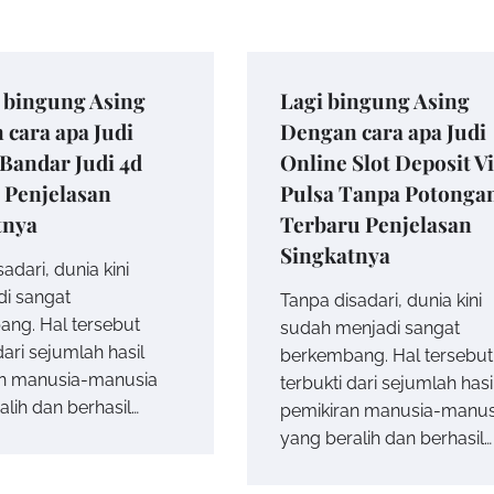
 bingung Asing
Lagi bingung Asing
cara apa Judi
Dengan cara apa Judi
Bandar Judi 4d
Online Slot Deposit V
 Penjelasan
Pulsa Tanpa Potonga
tnya
Terbaru Penjelasan
Singkatnya
adari, dunia kini
di sangat
Tanpa disadari, dunia kini
ng. Hal tersebut
sudah menjadi sangat
dari sejumlah hasil
berkembang. Hal tersebut
an manusia-manusia
terbukti dari sejumlah hasi
alih dan berhasil…
pemikiran manusia-manus
yang beralih dan berhasil…