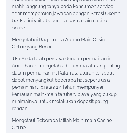
mahir langsung tanya pada konsumen service
agar memperoleh jawaban dengan Serasi Okelah
berikut ini yaitu beberapa basic main casino
online:
Mengetahui Bagaimana Aturan Main Casino
Online yang Benar
Jika Anda telah percaya dengan permainan ini,
Anda harus mengetahui beberapa aturan penting
dalam permainan ini. Rata-rata aturan tersebut
dapat menyangkut beberapa hal seperti usia
pemain haru di atas 17 Tahun mempunyai
kemauan main-main taruhan, biaya yang cukup
minimalnya untuk melakukan deposit paling
rendah.
Mengetaui Beberapa Istilah Main-main Casino
Online