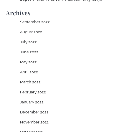
Archives
September 2022
August 2022
July 2022
June 2022
May 2022
April 2022
March 2022
February 2022
January 2022
December 2021
November 2021