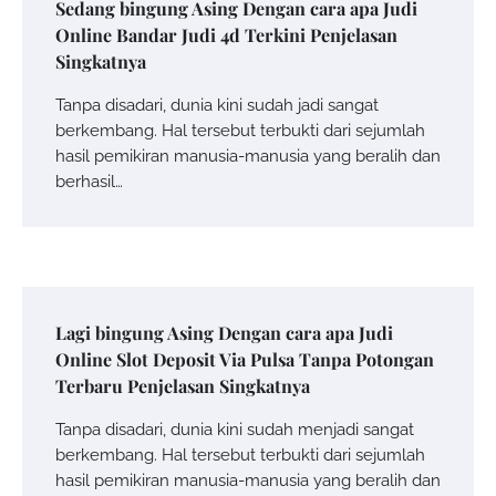
Sedang bingung Asing Dengan cara apa Judi
Online Bandar Judi 4d Terkini Penjelasan
Singkatnya
Tanpa disadari, dunia kini sudah jadi sangat
berkembang. Hal tersebut terbukti dari sejumlah
hasil pemikiran manusia-manusia yang beralih dan
berhasil…
Lagi bingung Asing Dengan cara apa Judi
Online Slot Deposit Via Pulsa Tanpa Potongan
Terbaru Penjelasan Singkatnya
Tanpa disadari, dunia kini sudah menjadi sangat
berkembang. Hal tersebut terbukti dari sejumlah
hasil pemikiran manusia-manusia yang beralih dan