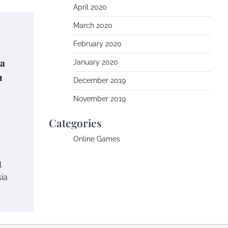
April 2020
March 2020
February 2020
ia
January 2020
n
December 2019
November 2019
Categories
Online Games
l
ia