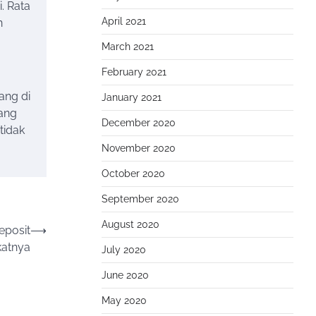
. Rata
April 2021
n
March 2021
February 2021
ang di
January 2021
yang
December 2020
tidak
November 2020
October 2020
September 2020
August 2020
eposit
⟶
katnya
July 2020
June 2020
May 2020