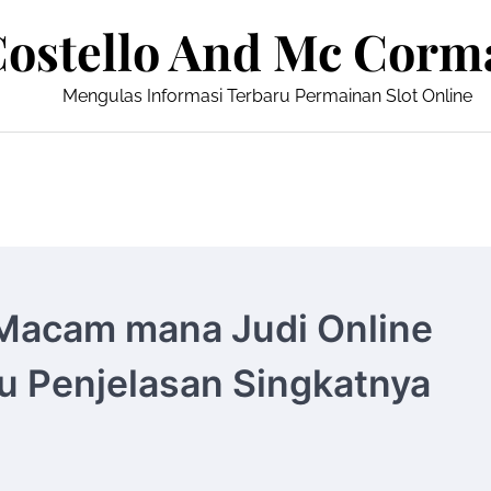
ostello And Mc Corm
Mengulas Informasi Terbaru Permainan Slot Online
Macam mana Judi Online
u Penjelasan Singkatnya