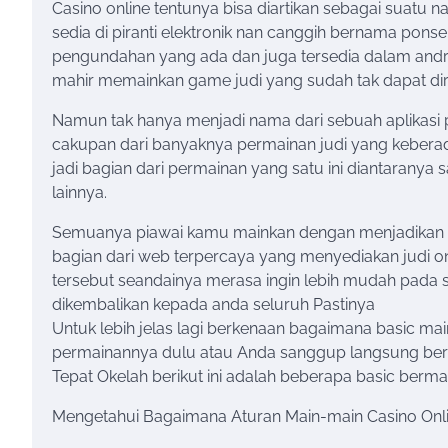
Casino online tentunya bisa diartikan sebagai suatu
sedia di piranti elektronik nan canggih bernama po
pengundahan yang ada dan juga tersedia dalam andro
mahir memainkan game judi yang sudah tak dapat dir
Namun tak hanya menjadi nama dari sebuah aplikasi p
cakupan dari banyaknya permainan judi yang kebera
jadi bagian dari permainan yang satu ini diantarany
lainnya.
Semuanya piawai kamu mainkan dengan menjadikan at
bagian dari web terpercaya yang menyediakan judi o
tersebut seandainya merasa ingin lebih mudah pada s
dikembalikan kepada anda seluruh Pastinya
Untuk lebih jelas lagi berkenaan bagaimana basic mai
permainannya dulu atau Anda sanggup langsung ber
Tepat Okelah berikut ini adalah beberapa basic bermai
Mengetahui Bagaimana Aturan Main-main Casino Onl