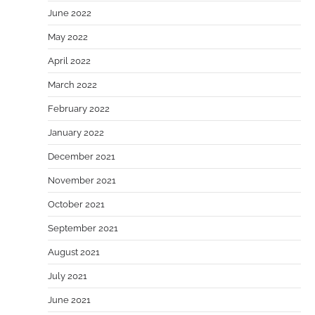
June 2022
May 2022
April 2022
March 2022
February 2022
January 2022
December 2021
November 2021
October 2021
September 2021
August 2021
July 2021
June 2021