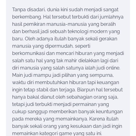
Tanpa disadari, dunia kini sudah menjadi sangat
berkembang. Hal tersebut terbukti dari jumlahnya
hasil pemikiran manusia-manusia yang beralih
dan berhasil jadi sebuah teknologi modern yang
baru. Oleh adanya itulah banyak sekali gerakan
manusia yang dipermudah, seperti
berkomunikasi dan mencari hiburan yang menjadi
salah satu hal yang tak mahir dielakkan lagi dari
diri manusia yang salah satunya ialah judi online.
Main judi mampu jadi pilihan yang sempurna,
waktu diri membutuhkan hiburan tapi keuangan
ingin tetap stabil dan terjaga. Biarpun hal tersebut
hanya bakal dianut oleh sebahagian orang saja,
tetapi judi terbukti menjadi permainan yang
cukup sanggup memberikan banyak keuntungan
pada mereka yang memainkanya. Karena itulah
banyak sekali orang yang kesukaan dan jadi ingin
memainkan kategori game yang satu ini.