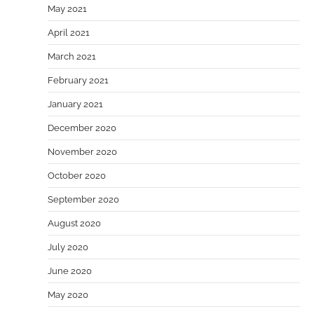
May 2021
April 2021
March 2021
February 2021
January 2021
December 2020
November 2020
October 2020
September 2020
August 2020
July 2020
June 2020
May 2020