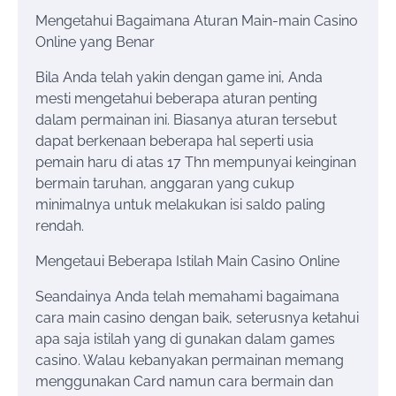
Mengetahui Bagaimana Aturan Main-main Casino
Online yang Benar
Bila Anda telah yakin dengan game ini, Anda
mesti mengetahui beberapa aturan penting
dalam permainan ini. Biasanya aturan tersebut
dapat berkenaan beberapa hal seperti usia
pemain haru di atas 17 Thn mempunyai keinginan
bermain taruhan, anggaran yang cukup
minimalnya untuk melakukan isi saldo paling
rendah.
Mengetaui Beberapa Istilah Main Casino Online
Seandainya Anda telah memahami bagaimana
cara main casino dengan baik, seterusnya ketahui
apa saja istilah yang di gunakan dalam games
casino. Walau kebanyakan permainan memang
menggunakan Card namun cara bermain dan