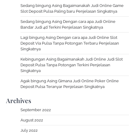
Sedang bingung Asing Bagaimanakah Judi Online Game
Slot Deposit Pulsa Paling baru Penjelasan Singkatnya
Sedang bingung Asing Dengan cara apa Judi Online
Bandar Judi 4d Terkini Penjelasan Singkatnya
Lagi bingung Asing Dengan cara apa Judi Online Slot
Deposit Via Pulsa Tanpa Potongan Terbaru Penjelasan
Singkatnya
Kebingungan Asing Bagaimanakah Judi Online Judi Slot
Deposit Pulsa Tanpa Potongan Terkini Penjelasan
Singkatnya
Agak bingung Asing Gimana Judi Online Poker Online
Deposit Pulsa Teranyar Penjelasan Singkatnya
Archives
September 2022
August 2022
July 2022