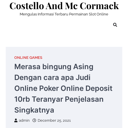
Costello And Mc Cormack
Skip
to
Mengulas Informasi Terbaru Permainan Slot Online
content
ONLINE GAMES
Merasa bingung Asing
Dengan cara apa Judi
Online Poker Online Deposit
10rb Teranyar Penjelasan
Singkatnya
admin
December 25, 2021