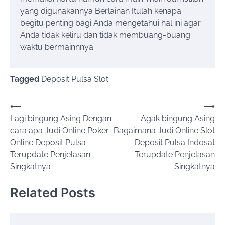
yang digunakannya Berlainan Itulah kenapa
begitu penting bagi Anda mengetahui hal ini agar
Anda tidak keliru dan tidak membuang-buang
waktu bermainnnya.
Tagged
Deposit Pulsa Slot
Post
⟵
⟶
Lagi bingung Asing Dengan
Agak bingung Asing
navigation
cara apa Judi Online Poker
Bagaimana Judi Online Slot
Online Deposit Pulsa
Deposit Pulsa Indosat
Terupdate Penjelasan
Terupdate Penjelasan
Singkatnya
Singkatnya
Related Posts