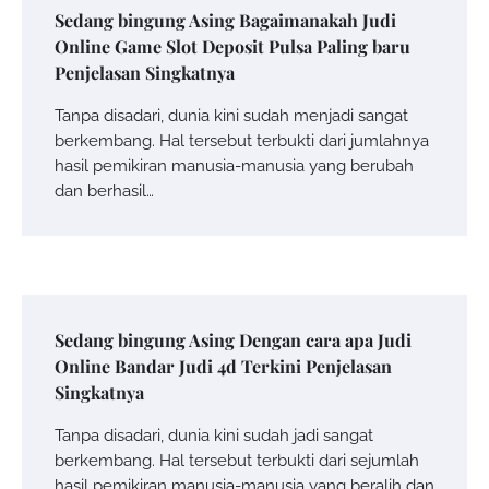
Sedang bingung Asing Bagaimanakah Judi
Online Game Slot Deposit Pulsa Paling baru
Penjelasan Singkatnya
Tanpa disadari, dunia kini sudah menjadi sangat
berkembang. Hal tersebut terbukti dari jumlahnya
hasil pemikiran manusia-manusia yang berubah
dan berhasil…
Sedang bingung Asing Dengan cara apa Judi
Online Bandar Judi 4d Terkini Penjelasan
Singkatnya
Tanpa disadari, dunia kini sudah jadi sangat
berkembang. Hal tersebut terbukti dari sejumlah
hasil pemikiran manusia-manusia yang beralih dan