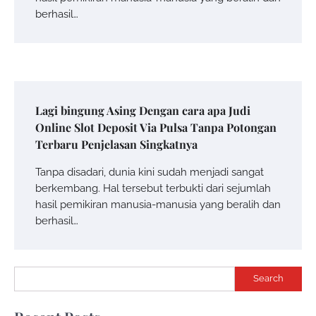
berhasil…
Lagi bingung Asing Dengan cara apa Judi
Online Slot Deposit Via Pulsa Tanpa Potongan
Terbaru Penjelasan Singkatnya
Tanpa disadari, dunia kini sudah menjadi sangat
berkembang. Hal tersebut terbukti dari sejumlah
hasil pemikiran manusia-manusia yang beralih dan
berhasil…
Search