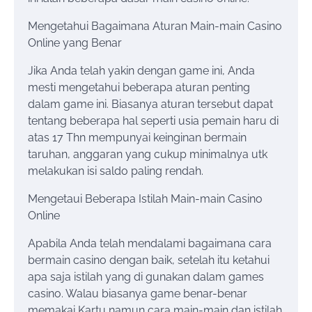
Mengetahui Bagaimana Aturan Main-main Casino
Online yang Benar
Jika Anda telah yakin dengan game ini, Anda
mesti mengetahui beberapa aturan penting
dalam game ini. Biasanya aturan tersebut dapat
tentang beberapa hal seperti usia pemain haru di
atas 17 Thn mempunyai keinginan bermain
taruhan, anggaran yang cukup minimalnya utk
melakukan isi saldo paling rendah.
Mengetaui Beberapa Istilah Main-main Casino
Online
Apabila Anda telah mendalami bagaimana cara
bermain casino dengan baik, setelah itu ketahui
apa saja istilah yang di gunakan dalam games
casino. Walau biasanya game benar-benar
memakai Kartu namun cara main-main dan istilah