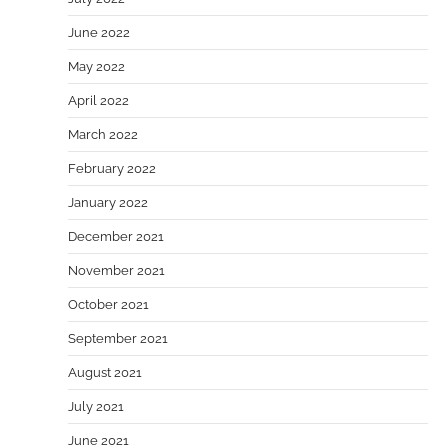
June 2022
May 2022
April 2022
March 2022
February 2022
January 2022
December 2021
November 2021
October 2021
September 2021
August 2021
July 2021
June 2021