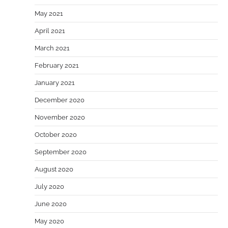
May 2021
April 2021
March 2021
February 2021
January 2021
December 2020
November 2020
October 2020
September 2020
August 2020
July 2020
June 2020
May 2020