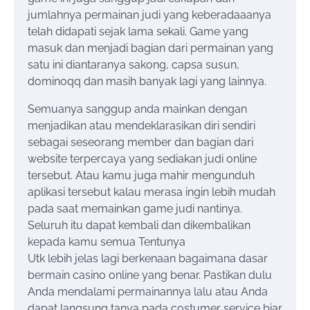
jumlahnya permainan judi yang keberadaaanya
telah didapati sejak lama sekali. Game yang
masuk dan menjadi bagian dari permainan yang
satu ini diantaranya sakong, capsa susun,
dominoqq dan masih banyak lagi yang lainnya.
Semuanya sanggup anda mainkan dengan
menjadikan atau mendeklarasikan diri sendiri
sebagai seseorang member dan bagian dari
website terpercaya yang sediakan judi online
tersebut. Atau kamu juga mahir mengunduh
aplikasi tersebut kalau merasa ingin lebih mudah
pada saat memainkan game judi nantinya.
Seluruh itu dapat kembali dan dikembalikan
kepada kamu semua Tentunya
Utk lebih jelas lagi berkenaan bagaimana dasar
bermain casino online yang benar. Pastikan dulu
Anda mendalami permainannya lalu atau Anda
dapat langsung tanya pada costumer service biar