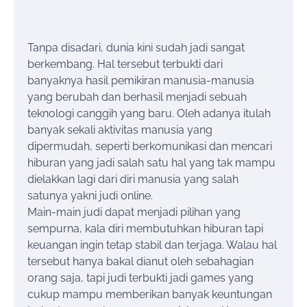
Tanpa disadari, dunia kini sudah jadi sangat
berkembang. Hal tersebut terbukti dari
banyaknya hasil pemikiran manusia-manusia
yang berubah dan berhasil menjadi sebuah
teknologi canggih yang baru. Oleh adanya itulah
banyak sekali aktivitas manusia yang
dipermudah, seperti berkomunikasi dan mencari
hiburan yang jadi salah satu hal yang tak mampu
dielakkan lagi dari diri manusia yang salah
satunya yakni judi online.
Main-main judi dapat menjadi pilihan yang
sempurna, kala diri membutuhkan hiburan tapi
keuangan ingin tetap stabil dan terjaga. Walau hal
tersebut hanya bakal dianut oleh sebahagian
orang saja, tapi judi terbukti jadi games yang
cukup mampu memberikan banyak keuntungan