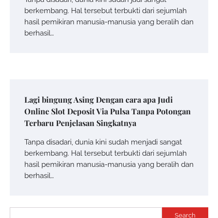
berkembang. Hal tersebut terbukti dari sejumlah
hasil pemikiran manusia-manusia yang beralih dan
berhasil…
Lagi bingung Asing Dengan cara apa Judi
Online Slot Deposit Via Pulsa Tanpa Potongan
Terbaru Penjelasan Singkatnya
Tanpa disadari, dunia kini sudah menjadi sangat
berkembang. Hal tersebut terbukti dari sejumlah
hasil pemikiran manusia-manusia yang beralih dan
berhasil…
Search