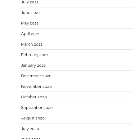
July 2021
June 2021
May 2021
April 2021
March 2021
February 2021
January 2021
December 2020
November 2020
October 2020
September 2020
August 2020
July 2020