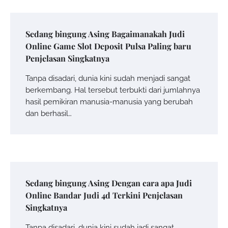
Sedang bingung Asing Bagaimanakah Judi
Online Game Slot Deposit Pulsa Paling baru
Penjelasan Singkatnya
Tanpa disadari, dunia kini sudah menjadi sangat
berkembang. Hal tersebut terbukti dari jumlahnya
hasil pemikiran manusia-manusia yang berubah
dan berhasil…
Sedang bingung Asing Dengan cara apa Judi
Online Bandar Judi 4d Terkini Penjelasan
Singkatnya
Tanpa disadari, dunia kini sudah jadi sangat