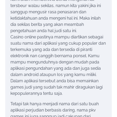
tersbeur walau sekilas, namun kita yakini jika ini
sanggup mengusir rasa penasaran dan
ketidaktahuan anda mengeni hal ini. Maka inilah
dia sekilas berita yang akan meambah
pengetahuan anda hal judi satu ini.
Casino online pastinya mampu diartikan sebagai
suatu nama dari aplikasi yang cukup populer dan
terkemuka yang ada dan tersedia di piranti
elektronik nan canggih bernama ponsel. Kamu
mampu mengunduhnya dengan mudah pada
aplikasi pengundahan yang ada dan juga sedia
dalam android ataupun Ios yang kamu miliki.
Dalam aplikasi tersebut anda bisa memainkan
games judi yang sudah tak mahir diragukan lagi
kepopulerannya tentu saja.
Tetapi tak hanya menjadi nama dari satu buah
aplikasi perjudian berbasis daring, nama pkv
games ini juga sanggup jadi cakupan dari