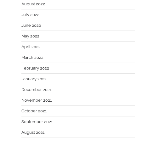
August 2022
July 2022
June 2022
May 2022
April 2022
March 2022
February 2022
January 2022
December 2021
November 2021
October 2021
September 2021
August 2021