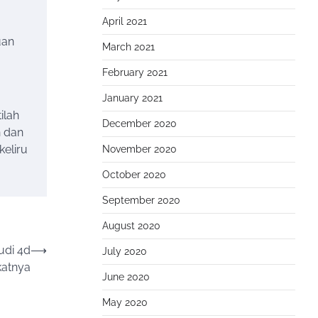
April 2021
uan
March 2021
February 2021
January 2021
ilah
December 2020
n dan
keliru
November 2020
October 2020
September 2020
August 2020
udi 4d
⟶
July 2020
katnya
June 2020
May 2020