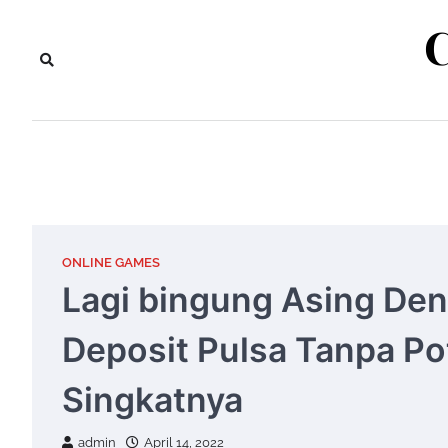
Skip
C
to
content
ONLINE GAMES
Lagi bingung Asing Den
Deposit Pulsa Tanpa Po
Singkatnya
admin
April 14, 2022