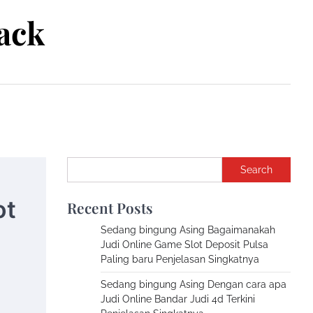
ack
Search
ot
Recent Posts
Sedang bingung Asing Bagaimanakah
Judi Online Game Slot Deposit Pulsa
Paling baru Penjelasan Singkatnya
Sedang bingung Asing Dengan cara apa
Judi Online Bandar Judi 4d Terkini