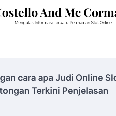
ostello And Mc Corm
Mengulas Informasi Terbaru Permainan Slot Online
gan cara apa Judi Online Sl
tongan Terkini Penjelasan