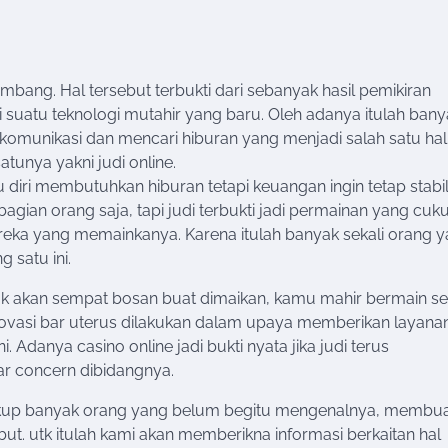
mbang. Hal tersebut terbukti dari sebanyak hasil pemikiran
suatu teknologi mutahir yang baru. Oleh adanya itulah bany
komunikasi dan mencari hiburan yang menjadi salah satu ha
atunya yakni judi online.
 diri membutuhkan hiburan tetapi keuangan ingin tetap stabi
bagian orang saja, tapi judi terbukti jadi permainan yang cuk
ka yang memainkanya. Karena itulah banyak sekali orang 
 satu ini.
ak akan sempat bosan buat dimaikan, kamu mahir bermain se
ovasi bar uterus dilakukan dalam upaya memberikan layana
 Adanya casino online jadi bukti nyata jika judi terus
r concern dibidangnya.
cukup banyak orang yang belum begitu mengenalnya, membu
t. utk itulah kami akan memberikna informasi berkaitan hal