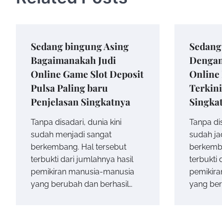
Sedang bingung Asing
Sedang
Bagaimanakah Judi
Dengan 
Online Game Slot Deposit
Online 
Pulsa Paling baru
Terkini
Penjelasan Singkatnya
Singka
Tanpa disadari, dunia kini
Tanpa dis
sudah menjadi sangat
sudah ja
berkembang. Hal tersebut
berkemba
terbukti dari jumlahnya hasil
terbukti 
pemikiran manusia-manusia
pemikir
yang berubah dan berhasil…
yang ber