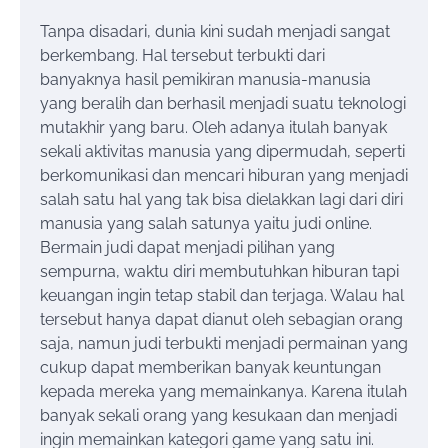
Tanpa disadari, dunia kini sudah menjadi sangat
berkembang. Hal tersebut terbukti dari
banyaknya hasil pemikiran manusia-manusia
yang beralih dan berhasil menjadi suatu teknologi
mutakhir yang baru. Oleh adanya itulah banyak
sekali aktivitas manusia yang dipermudah, seperti
berkomunikasi dan mencari hiburan yang menjadi
salah satu hal yang tak bisa dielakkan lagi dari diri
manusia yang salah satunya yaitu judi online.
Bermain judi dapat menjadi pilihan yang
sempurna, waktu diri membutuhkan hiburan tapi
keuangan ingin tetap stabil dan terjaga. Walau hal
tersebut hanya dapat dianut oleh sebagian orang
saja, namun judi terbukti menjadi permainan yang
cukup dapat memberikan banyak keuntungan
kepada mereka yang memainkanya. Karena itulah
banyak sekali orang yang kesukaan dan menjadi
ingin memainkan kategori game yang satu ini.