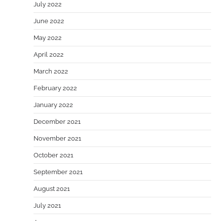
July 2022
June 2022
May 2022
April 2022
March 2022
February 2022
January 2022
December 2021
November 2021
October 2021
September 2021
August 2021
July 2021