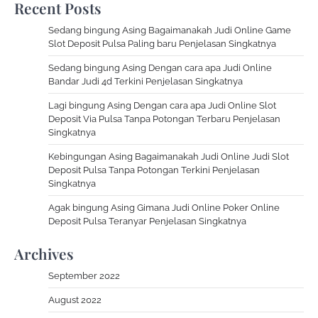
Recent Posts
Sedang bingung Asing Bagaimanakah Judi Online Game
Slot Deposit Pulsa Paling baru Penjelasan Singkatnya
Sedang bingung Asing Dengan cara apa Judi Online
Bandar Judi 4d Terkini Penjelasan Singkatnya
Lagi bingung Asing Dengan cara apa Judi Online Slot
Deposit Via Pulsa Tanpa Potongan Terbaru Penjelasan
Singkatnya
Kebingungan Asing Bagaimanakah Judi Online Judi Slot
Deposit Pulsa Tanpa Potongan Terkini Penjelasan
Singkatnya
Agak bingung Asing Gimana Judi Online Poker Online
Deposit Pulsa Teranyar Penjelasan Singkatnya
Archives
September 2022
August 2022