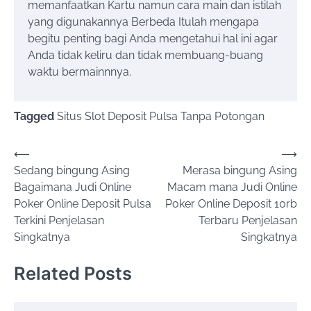
memanfaatkan Kartu namun cara main dan istilah
yang digunakannya Berbeda Itulah mengapa
begitu penting bagi Anda mengetahui hal ini agar
Anda tidak keliru dan tidak membuang-buang
waktu bermainnnya.
Tagged
Situs Slot Deposit Pulsa Tanpa Potongan
Post
⟵
⟶
Sedang bingung Asing
Merasa bingung Asing
navigation
Bagaimana Judi Online
Macam mana Judi Online
Poker Online Deposit Pulsa
Poker Online Deposit 10rb
Terkini Penjelasan
Terbaru Penjelasan
Singkatnya
Singkatnya
Related Posts