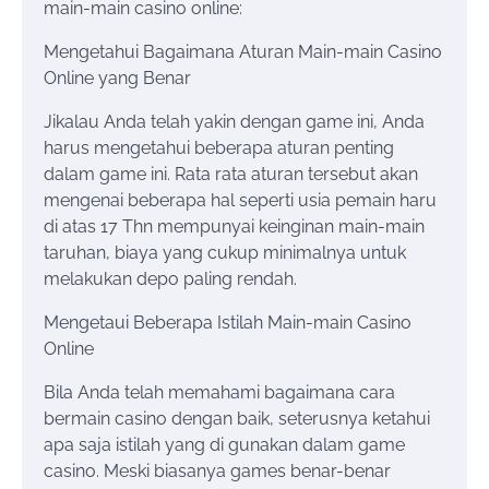
main-main casino online:
Mengetahui Bagaimana Aturan Main-main Casino
Online yang Benar
Jikalau Anda telah yakin dengan game ini, Anda
harus mengetahui beberapa aturan penting
dalam game ini. Rata rata aturan tersebut akan
mengenai beberapa hal seperti usia pemain haru
di atas 17 Thn mempunyai keinginan main-main
taruhan, biaya yang cukup minimalnya untuk
melakukan depo paling rendah.
Mengetaui Beberapa Istilah Main-main Casino
Online
Bila Anda telah memahami bagaimana cara
bermain casino dengan baik, seterusnya ketahui
apa saja istilah yang di gunakan dalam game
casino. Meski biasanya games benar-benar