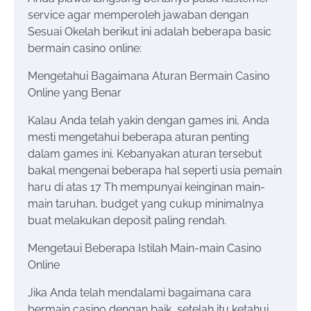
service agar memperoleh jawaban dengan
Sesuai Okelah berikut ini adalah beberapa basic
bermain casino online:
Mengetahui Bagaimana Aturan Bermain Casino
Online yang Benar
Kalau Anda telah yakin dengan games ini, Anda
mesti mengetahui beberapa aturan penting
dalam games ini. Kebanyakan aturan tersebut
bakal mengenai beberapa hal seperti usia pemain
haru di atas 17 Th mempunyai keinginan main-
main taruhan, budget yang cukup minimalnya
buat melakukan deposit paling rendah.
Mengetaui Beberapa Istilah Main-main Casino
Online
Jika Anda telah mendalami bagaimana cara
bermain casino dengan baik, setelah itu ketahui