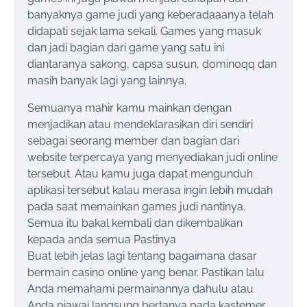
banyaknya game judi yang keberadaaanya telah
didapati sejak lama sekali. Games yang masuk
dan jadi bagian dari game yang satu ini
diantaranya sakong, capsa susun, dominoqq dan
masih banyak lagi yang lainnya.
Semuanya mahir kamu mainkan dengan
menjadikan atau mendeklarasikan diri sendiri
sebagai seorang member dan bagian dari
website terpercaya yang menyediakan judi online
tersebut. Atau kamu juga dapat mengunduh
aplikasi tersebut kalau merasa ingin lebih mudah
pada saat memainkan games judi nantinya.
Semua itu bakal kembali dan dikembalikan
kepada anda semua Pastinya
Buat lebih jelas lagi tentang bagaimana dasar
bermain casino online yang benar. Pastikan lalu
Anda memahami permainannya dahulu atau
Anda piawai langsung bertanya pada kastemer