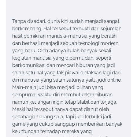
Tanpa disadari, dunia kini sudah menjadi sangat
berkembang. Hal tersebut terbukti dari sejumlah
hasil pemikiran manusia-manusia yang beralih
dan berhasil menjadi sebuah teknologi modern
yang baru. Oleh adanya itulah banyak sekali
kegiatan manusia yang dipermudah, seperti
berkomunikasi dan mencari hiburan yang jadi
salah satu hal yang tak piawai dielakkan lagi dari
diri manusia yang salah satunya yaitu judi online.
Main-main judi bisa menjadi pilihan yang
sempurna, waktu diri membutuhkan hiburan
namun keuangan ingin tetap stabil dan terjaga.
Meski hal tersebut hanya dapat dianut oleh
sebahagian orang saja, tapi judi terbukti jadi
game yang cukup sanggup memberikan banyak
keuntungan terhadap mereka yang