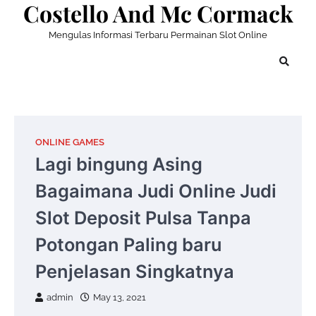
Costello And Mc Cormack
Skip
to
Mengulas Informasi Terbaru Permainan Slot Online
content
ONLINE GAMES
Lagi bingung Asing
Bagaimana Judi Online Judi
Slot Deposit Pulsa Tanpa
Potongan Paling baru
Penjelasan Singkatnya
admin
May 13, 2021