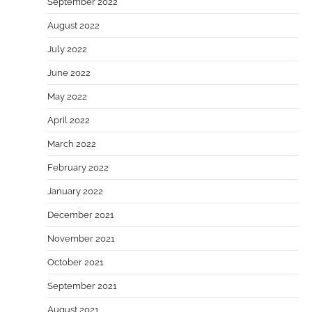
September 2022
August 2022
July 2022
June 2022
May 2022
April 2022
March 2022
February 2022
January 2022
December 2021
November 2021
October 2021
September 2021
August 2021