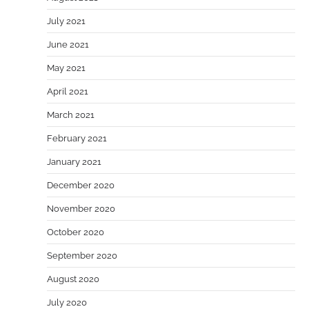
July 2021
June 2021
May 2021
April 2021
March 2021
February 2021
January 2021
December 2020
November 2020
October 2020
September 2020
August 2020
July 2020