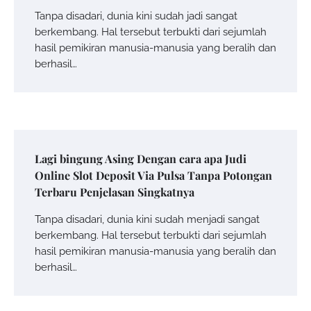
Tanpa disadari, dunia kini sudah jadi sangat
berkembang. Hal tersebut terbukti dari sejumlah
hasil pemikiran manusia-manusia yang beralih dan
berhasil…
Lagi bingung Asing Dengan cara apa Judi
Online Slot Deposit Via Pulsa Tanpa Potongan
Terbaru Penjelasan Singkatnya
Tanpa disadari, dunia kini sudah menjadi sangat
berkembang. Hal tersebut terbukti dari sejumlah
hasil pemikiran manusia-manusia yang beralih dan
berhasil…