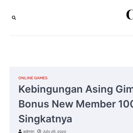
Skip
C
to
content
ONLINE GAMES
Kebingungan Asing Gim
Bonus New Member 100 
Singkatnya
admin
July 26, 2020