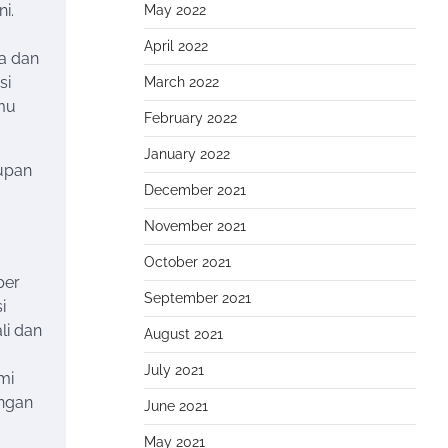
i.
May 2022
April 2022
da dan
si
March 2022
amu
February 2022
January 2022
kupan
December 2021
November 2021
October 2021
ber
September 2021
i
li dan
August 2021
July 2021
mi
engan
June 2021
May 2021