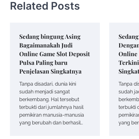
Related Posts
Sedang bingung Asing
Sedang
Bagaimanakah Judi
Dengan 
Online Game Slot Deposit
Online 
Pulsa Paling baru
Terkini
Penjelasan Singkatnya
Singka
Tanpa disadari, dunia kini
Tanpa dis
sudah menjadi sangat
sudah ja
berkembang. Hal tersebut
berkemba
terbukti dari jumlahnya hasil
terbukti 
pemikiran manusia-manusia
pemikir
yang berubah dan berhasil…
yang ber