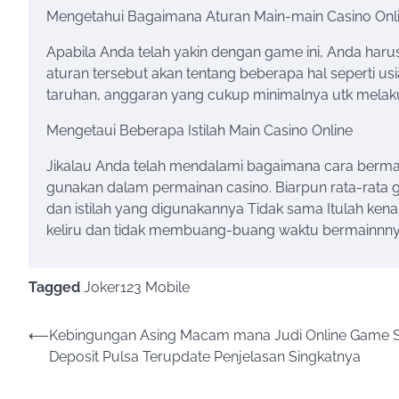
Mengetahui Bagaimana Aturan Main-main Casino Onl
Apabila Anda telah yakin dengan game ini, Anda haru
aturan tersebut akan tentang beberapa hal seperti u
taruhan, anggaran yang cukup minimalnya utk melakuk
Mengetaui Beberapa Istilah Main Casino Online
Jikalau Anda telah mendalami bagaimana cara bermain
gunakan dalam permainan casino. Biarpun rata-ra
dan istilah yang digunakannya Tidak sama Itulah kena
keliru dan tidak membuang-buang waktu bermainnny
Tagged
Joker123 Mobile
Post
⟵
Kebingungan Asing Macam mana Judi Online Game S
Deposit Pulsa Terupdate Penjelasan Singkatnya
navigation