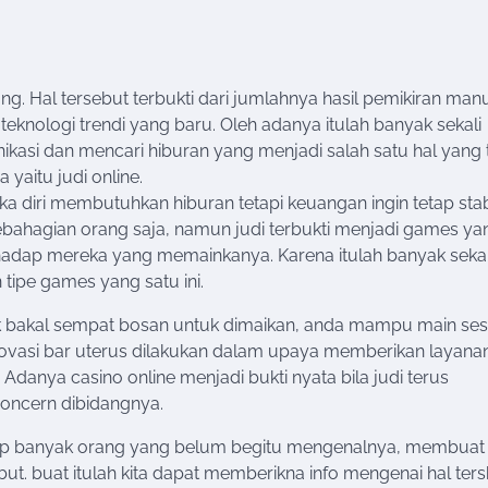
ng. Hal tersebut terbukti dari jumlahnya hasil pemikiran man
teknologi trendi yang baru. Oleh adanya itulah banyak sekali
ikasi dan mencari hiburan yang menjadi salah satu hal yang 
 yaitu judi online.
ka diri membutuhkan hiburan tetapi keuangan ingin tetap stab
sebahagian orang saja, namun judi terbukti menjadi games ya
dap mereka yang memainkanya. Karena itulah banyak sekal
tipe games yang satu ini.
k bakal sempat bosan untuk dimaikan, anda mampu main ses
ovasi bar uterus dilakukan dalam upaya memberikan layana
danya casino online menjadi bukti nyata bila judi terus
oncern dibidangnya.
ukup banyak orang yang belum begitu mengenalnya, membuat
t. buat itulah kita dapat memberikna info mengenai hal ter