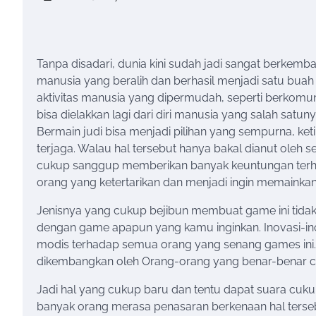
Tanpa disadari, dunia kini sudah jadi sangat berkemba
manusia yang beralih dan berhasil menjadi satu buah 
aktivitas manusia yang dipermudah, seperti berkomun
bisa dielakkan lagi dari diri manusia yang salah satunya
Bermain judi bisa menjadi pilihan yang sempurna, keti
terjaga. Walau hal tersebut hanya bakal dianut oleh 
cukup sanggup memberikan banyak keuntungan terha
orang yang ketertarikan dan menjadi ingin memainkan 
Jenisnya yang cukup bejibun membuat game ini tida
dengan game apapun yang kamu inginkan. Inovasi-in
modis terhadap semua orang yang senang games ini. A
dikembangkan oleh Orang-orang yang benar-benar c
Jadi hal yang cukup baru dan tentu dapat suara c
banyak orang merasa penasaran berkenaan hal tersebu