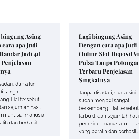
 bingung Asing
Lagi bingung Asing
cara apa Judi
Dengan cara apa Judi
Bandar Judi 4d
Online Slot Deposit V
 Penjelasan
Pulsa Tanpa Potonga
tnya
Terbaru Penjelasan
Singkatnya
adari, dunia kini
di sangat
Tanpa disadari, dunia kini
ng. Hal tersebut
sudah menjadi sangat
dari sejumlah hasil
berkembang. Hal tersebut
an manusia-manusia
terbukti dari sejumlah hasi
alih dan berhasil…
pemikiran manusia-manus
yang beralih dan berhasil…