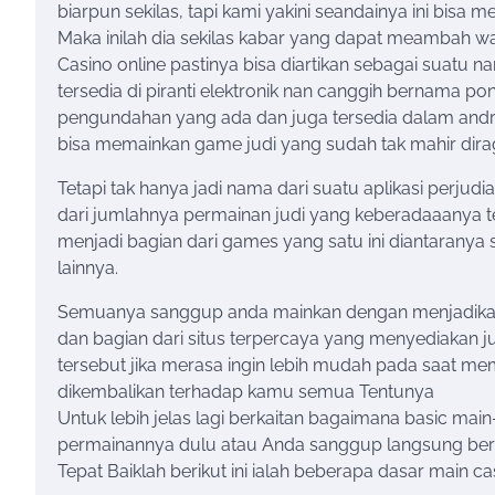
biarpun sekilas, tapi kami yakini seandainya ini bisa 
Maka inilah dia sekilas kabar yang dapat meambah waw
Casino online pastinya bisa diartikan sebagai suatu 
tersedia di piranti elektronik nan canggih bernama
pengundahan yang ada dan juga tersedia dalam andro
bisa memainkan game judi yang sudah tak mahir dirag
Tetapi tak hanya jadi nama dari suatu aplikasi perju
dari jumlahnya permainan judi yang keberadaaanya te
menjadi bagian dari games yang satu ini diantarany
lainnya.
Semuanya sanggup anda mainkan dengan menjadikan a
dan bagian dari situs terpercaya yang menyediakan j
tersebut jika merasa ingin lebih mudah pada saat me
dikembalikan terhadap kamu semua Tentunya
Untuk lebih jelas lagi berkaitan bagaimana basic mai
permainannya dulu atau Anda sanggup langsung ber
Tepat Baiklah berikut ini ialah beberapa dasar main cas