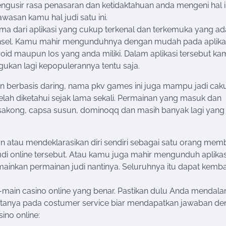
mengusir rasa penasaran dan ketidaktahuan anda mengeni hal in
asan kamu hal judi satu ini.
nama dari aplikasi yang cukup terkenal dan terkemuka yang a
 ponsel. Kamu mahir mengunduhnya dengan mudah pada aplika
id maupun Ios yang anda miliki. Dalam aplikasi tersebut k
ukan lagi kepopulerannya tentu saja.
dian berbasis daring, nama pkv games ini juga mampu jadi ca
lah diketahui sejak lama sekali. Permainan yang masuk dan
a sakong, capsa susun, dominoqq dan masih banyak lagi yang
tau mendeklarasikan diri sendiri sebagai satu orang mem
udi online tersebut. Atau kamu juga mahir mengunduh aplikas
mainkan permainan judi nantinya. Seluruhnya itu dapat kemba
n-main casino online yang benar. Pastikan dulu Anda mendala
tanya pada costumer service biar mendapatkan jawaban d
ino online: