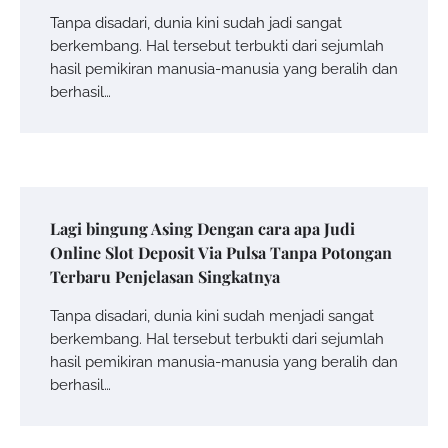
Tanpa disadari, dunia kini sudah jadi sangat
berkembang. Hal tersebut terbukti dari sejumlah
hasil pemikiran manusia-manusia yang beralih dan
berhasil…
Lagi bingung Asing Dengan cara apa Judi
Online Slot Deposit Via Pulsa Tanpa Potongan
Terbaru Penjelasan Singkatnya
Tanpa disadari, dunia kini sudah menjadi sangat
berkembang. Hal tersebut terbukti dari sejumlah
hasil pemikiran manusia-manusia yang beralih dan
berhasil…