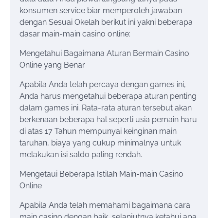
konsumen service biar memperoleh jawaban
dengan Sesuai Okelah berikut ini yakni beberapa
dasar main-main casino online:
Mengetahui Bagaimana Aturan Bermain Casino
Online yang Benar
Apabila Anda telah percaya dengan games ini,
Anda harus mengetahui beberapa aturan penting
dalam games ini. Rata-rata aturan tersebut akan
berkenaan beberapa hal seperti usia pemain haru
di atas 17 Tahun mempunyai keinginan main
taruhan, biaya yang cukup minimalnya untuk
melakukan isi saldo paling rendah.
Mengetaui Beberapa Istilah Main-main Casino
Online
Apabila Anda telah memahami bagaimana cara
main casino dengan baik, selanjutnya ketahui apa