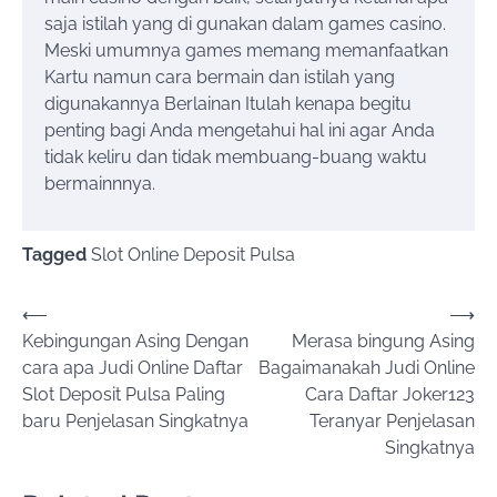
saja istilah yang di gunakan dalam games casino.
Meski umumnya games memang memanfaatkan
Kartu namun cara bermain dan istilah yang
digunakannya Berlainan Itulah kenapa begitu
penting bagi Anda mengetahui hal ini agar Anda
tidak keliru dan tidak membuang-buang waktu
bermainnnya.
Tagged
Slot Online Deposit Pulsa
Post
⟵
⟶
Kebingungan Asing Dengan
Merasa bingung Asing
navigation
cara apa Judi Online Daftar
Bagaimanakah Judi Online
Slot Deposit Pulsa Paling
Cara Daftar Joker123
baru Penjelasan Singkatnya
Teranyar Penjelasan
Singkatnya