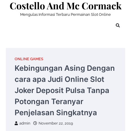
Costello And Mc Cormack
Skip
to
Mengulas Informasi Terbaru Permainan Slot Online
content
ONLINE GAMES
Kebingungan Asing Dengan
cara apa Judi Online Slot
Joker Deposit Pulsa Tanpa
Potongan Teranyar
Penjelasan Singkatnya
admin
November 22, 2019