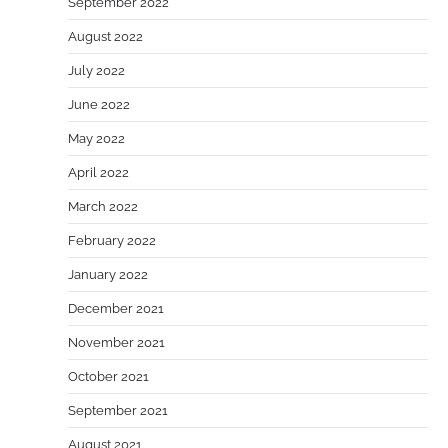
September 2022
August 2022
July 2022
June 2022
May 2022
April 2022
March 2022
February 2022
January 2022
December 2021
November 2021
October 2021
September 2021
August 2021