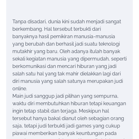
Tanpa disadari, dunia kini sudah menjadi sangat
berkembang. Hal tersebut terbukti dari
banyaknya hasil pemikiran manusia-manusia
yang berubah dan berhasil jadi suatu teknologi
mutakhir yang baru. Oleh adanya itulah banyak
sekali kegiatan manusia yang dipermudah, seperti
berkomunikasi dan mencari hiburan yang jadi
salah satu hal yang tak mahir dielakkan lagi dari
diri manusia yang salah satunya merupakan judi
online.
Main judi sanggup jadi pilihan yang sempurna,
waktu diri membutuhkan hiburan tetapi keuangan
ingin tetap stabil dan terjaga. Meskipun hal
tersebut hanya bakal dianut oleh sebagian orang
saja, tetapi judi terbukti jadi games yang cukup
piawai memberikan banyak keuntungan pada