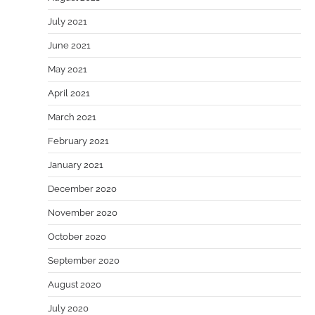
July 2021
June 2021
May 2021
April 2021
March 2021
February 2021
January 2021
December 2020
November 2020
October 2020
September 2020
August 2020
July 2020