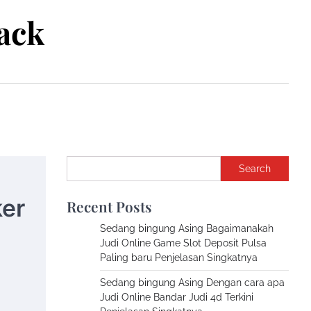
ack
Search
ker
Recent Posts
Sedang bingung Asing Bagaimanakah
Judi Online Game Slot Deposit Pulsa
Paling baru Penjelasan Singkatnya
Sedang bingung Asing Dengan cara apa
Judi Online Bandar Judi 4d Terkini