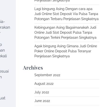
Penjelasan Singkatnya
Lagi bingung Asing Dengan cara apa
Judi Online Slot Deposit Via Pulsa Tanpa
Potongan Terbaru Penjelasan Singkatnya
ia-
erakan
Kebingungan Asing Bagaimanakah Judi
Online Judi Slot Deposit Pulsa Tanpa
r
Potongan Terkini Penjelasan Singkatnya
ap
Agak bingung Asing Gimana Judi Online
nan
Poker Online Deposit Pulsa Teranyar
kali
Penjelasan Singkatnya
Archives
esuai
September 2022
n
August 2022
July 2022
uat
June 2022