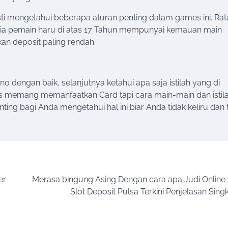
ti mengetahui beberapa aturan penting dalam games ini. Rat
 usia pemain haru di atas 17 Tahun mempunyai kemauan main
an deposit paling rendah.
dengan baik, selanjutnya ketahui apa saja istilah yang di
 memang memanfaatkan Card tapi cara main-main dan istil
ing bagi Anda mengetahui hal ini biar Anda tidak keliru dan 
er
Merasa bingung Asing Dengan cara apa Judi Onlin
Slot Deposit Pulsa Terkini Penjelasan Sing