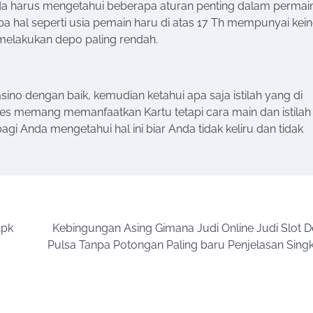
a harus mengetahui beberapa aturan penting dalam permaina
 hal seperti usia pemain haru di atas 17 Th mempunyai kei
melakukan depo paling rendah.
no dengan baik, kemudian ketahui apa saja istilah yang di
s memang memanfaatkan Kartu tetapi cara main dan istilah
gi Anda mengetahui hal ini biar Anda tidak keliru dan tidak
Apk
Kebingungan Asing Gimana Judi Online Judi Slot D
Pulsa Tanpa Potongan Paling baru Penjelasan Sing