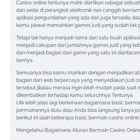
Casino online tentunya mahir diartikan sebagai sebu
dan sedia di perangkat elektronik nan canggih b
aplikasi pengundahan yang ada dan juga tersedia dal
kamu piawai memainkan games judi yang sudah tak pi
Tetapi tak hanya menjadi nama dari satu buah aplikas
menjadi cakupan dari jumlahnya games judi yang keb
dan menjadi bagian dari game yang satu ini diantar
lainnya.
Semuanya bisa kamu mainkan dengan menjadikan atau
bagian dari web terpercaya yang menyediakan judi o
tersebut jikalau merasa ingin lebih mudah pada saat 
dikembalikan terhadap kamu seluruhnya Tentunya
Utk lebih jelas lagi berkenaan bagaimana basic berm
permainannya dulu atau Anda bisa langsung tanya pa
berikut ini ialah beberapa basic bermain casino online:
Mengetahui Bagaimana Aturan Bermain Casino Onlin