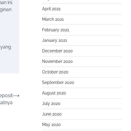
n ini.
April 2021
nginan
March 2021
February 2021
January 2021
 yang
December 2020
November 2020
October 2020
September 2020
August 2020
eposit
⟶
katnya
July 2020
June 2020
May 2020