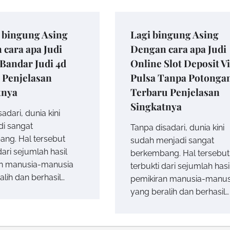
 bingung Asing
Lagi bingung Asing
cara apa Judi
Dengan cara apa Judi
Bandar Judi 4d
Online Slot Deposit V
 Penjelasan
Pulsa Tanpa Potonga
tnya
Terbaru Penjelasan
Singkatnya
adari, dunia kini
di sangat
Tanpa disadari, dunia kini
ng. Hal tersebut
sudah menjadi sangat
dari sejumlah hasil
berkembang. Hal tersebut
an manusia-manusia
terbukti dari sejumlah hasi
alih dan berhasil…
pemikiran manusia-manus
yang beralih dan berhasil…