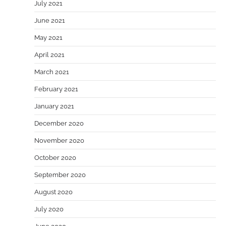
July 2021
June 2021
May 2021
April 2021
March 2021
February 2021
January 2021
December 2020
November 2020
October 2020
September 2020
August 2020
July 2020