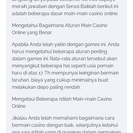
meraih jawaban dengan Serasi Baiklah berikut ini
adalah beberapa dasar main-main casino online:
Mengetahui Bagaimana Aturan Main Casino
Online yang Benar
Apabila Anda telah yakin dengan games ini, Anda
harus mengetahui beberapa aturan penting
dalam games ini. Rata-rata aturan tersebut akan
menyangkut beberapa hal seperti usia pemain
haru di atas 17 Th mempunyai keinginan bermain
taruhan, biaya yang cukup minimalnya buat
melakukan depo paling rendah.
Mengetaui Beberapa Istilah Main-main Casino
Online
Jikalau Anda telah memahami bagaimana cara
bermain casino dengan baik, selanjutnya ketahui
apa saja istilah yang di gunakan dalam permainan