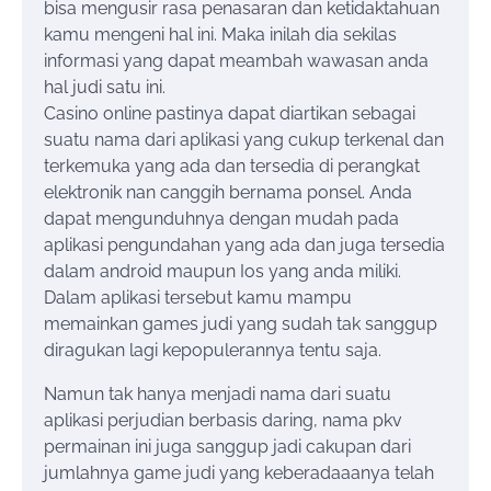
bisa mengusir rasa penasaran dan ketidaktahuan
kamu mengeni hal ini. Maka inilah dia sekilas
informasi yang dapat meambah wawasan anda
hal judi satu ini.
Casino online pastinya dapat diartikan sebagai
suatu nama dari aplikasi yang cukup terkenal dan
terkemuka yang ada dan tersedia di perangkat
elektronik nan canggih bernama ponsel. Anda
dapat mengunduhnya dengan mudah pada
aplikasi pengundahan yang ada dan juga tersedia
dalam android maupun Ios yang anda miliki.
Dalam aplikasi tersebut kamu mampu
memainkan games judi yang sudah tak sanggup
diragukan lagi kepopulerannya tentu saja.
Namun tak hanya menjadi nama dari suatu
aplikasi perjudian berbasis daring, nama pkv
permainan ini juga sanggup jadi cakupan dari
jumlahnya game judi yang keberadaaanya telah