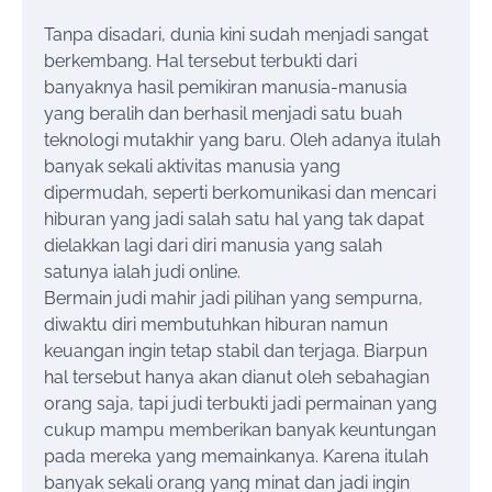
Tanpa disadari, dunia kini sudah menjadi sangat
berkembang. Hal tersebut terbukti dari
banyaknya hasil pemikiran manusia-manusia
yang beralih dan berhasil menjadi satu buah
teknologi mutakhir yang baru. Oleh adanya itulah
banyak sekali aktivitas manusia yang
dipermudah, seperti berkomunikasi dan mencari
hiburan yang jadi salah satu hal yang tak dapat
dielakkan lagi dari diri manusia yang salah
satunya ialah judi online.
Bermain judi mahir jadi pilihan yang sempurna,
diwaktu diri membutuhkan hiburan namun
keuangan ingin tetap stabil dan terjaga. Biarpun
hal tersebut hanya akan dianut oleh sebahagian
orang saja, tapi judi terbukti jadi permainan yang
cukup mampu memberikan banyak keuntungan
pada mereka yang memainkanya. Karena itulah
banyak sekali orang yang minat dan jadi ingin