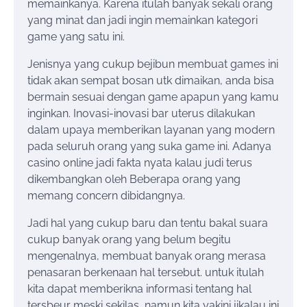
memainkanya. Karena itulah banyak sekali orang
yang minat dan jadi ingin memainkan kategori
game yang satu ini.
Jenisnya yang cukup bejibun membuat games ini
tidak akan sempat bosan utk dimaikan, anda bisa
bermain sesuai dengan game apapun yang kamu
inginkan. Inovasi-inovasi bar uterus dilakukan
dalam upaya memberikan layanan yang modern
pada seluruh orang yang suka game ini. Adanya
casino online jadi fakta nyata kalau judi terus
dikembangkan oleh Beberapa orang yang
memang concern dibidangnya.
Jadi hal yang cukup baru dan tentu bakal suara
cukup banyak orang yang belum begitu
mengenalnya, membuat banyak orang merasa
penasaran berkenaan hal tersebut. untuk itulah
kita dapat memberikna informasi tentang hal
tersbeur meski sekilas, namun kita yakini jikalau ini