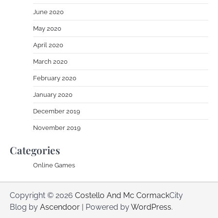
June 2020
May 2020
April 2020
March 2020
February 2020
January 2020
December 2019
November 2019
Categories
Online Games
Copyright © 2026
Costello And Mc Cormack
City
Blog by
Ascendoor
| Powered by
WordPress
.