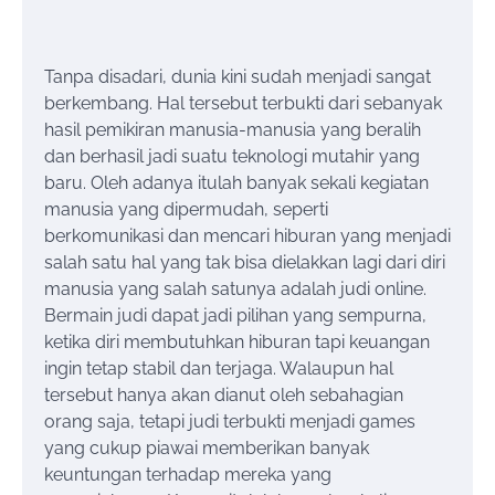
Tanpa disadari, dunia kini sudah menjadi sangat
berkembang. Hal tersebut terbukti dari sebanyak
hasil pemikiran manusia-manusia yang beralih
dan berhasil jadi suatu teknologi mutahir yang
baru. Oleh adanya itulah banyak sekali kegiatan
manusia yang dipermudah, seperti
berkomunikasi dan mencari hiburan yang menjadi
salah satu hal yang tak bisa dielakkan lagi dari diri
manusia yang salah satunya adalah judi online.
Bermain judi dapat jadi pilihan yang sempurna,
ketika diri membutuhkan hiburan tapi keuangan
ingin tetap stabil dan terjaga. Walaupun hal
tersebut hanya akan dianut oleh sebahagian
orang saja, tetapi judi terbukti menjadi games
yang cukup piawai memberikan banyak
keuntungan terhadap mereka yang