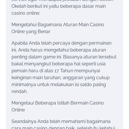
Okelah berikut ini yaitu beberapa dasar main
casino online:
Mengetahui Bagaimana Aturan Main Casino
Online yang Benar
Apabila Anda telah percaya dengan permainan
ini, Anda harus mengetahui beberapa aturan
penting dalam game ini. Biasanya aturan tersebut
bakal menyangkut beberapa hal seperti usia
pemain haru di atas 17 Tahun mempunyai
keinginan main taruhan, anggaran yang cukup
minimalnya untuk melakukan isi saldo paling
rendah.
Mengetaui Beberapa Istilah Bermain Casino
Online
Seandainya Anda telah memahami bagaimana
cara main casino dengan baik, setelah itu ketahui