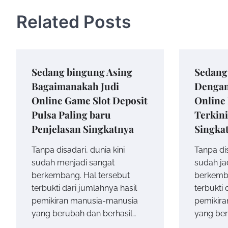
Related Posts
Sedang bingung Asing
Sedang
Bagaimanakah Judi
Dengan 
Online Game Slot Deposit
Online 
Pulsa Paling baru
Terkini
Penjelasan Singkatnya
Singka
Tanpa disadari, dunia kini
Tanpa dis
sudah menjadi sangat
sudah ja
berkembang. Hal tersebut
berkemba
terbukti dari jumlahnya hasil
terbukti 
pemikiran manusia-manusia
pemikir
yang berubah dan berhasil…
yang ber