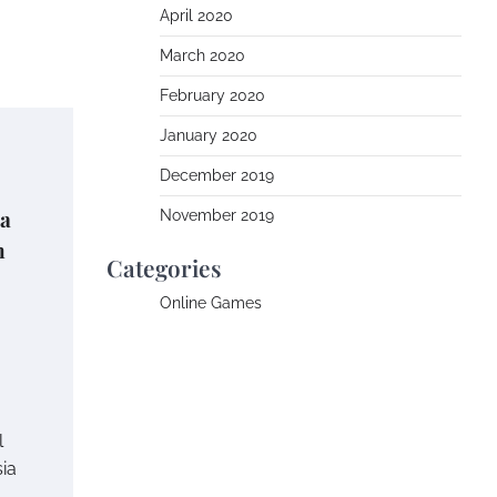
April 2020
March 2020
February 2020
January 2020
December 2019
ia
November 2019
n
Categories
Online Games
l
ia