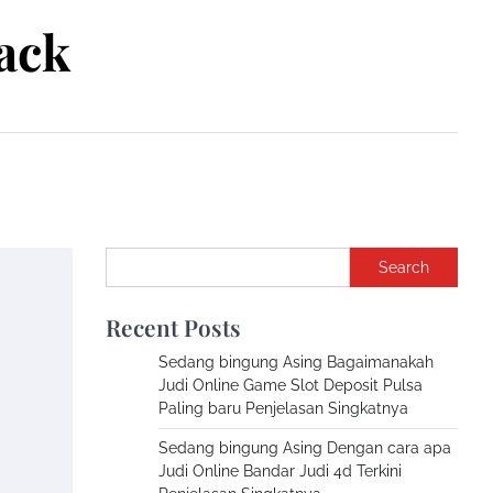
ack
Search
Recent Posts
Sedang bingung Asing Bagaimanakah
Judi Online Game Slot Deposit Pulsa
Paling baru Penjelasan Singkatnya
Sedang bingung Asing Dengan cara apa
Judi Online Bandar Judi 4d Terkini