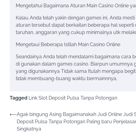
Mengetahui Bagaimana Aturan Main Casino Online y
Kalau Anda telah yakin dengan games ini, Anda mesti
aturan tersebut dapat berkaitan beberapa hal sepert
taruhan, anggaran yang cukup minimalnya utk melaku
Mengetaui Beberapa Istilah Main Casino Online
Seandainya Anda telah mendalami bagaimana cara ber
di gunakan dalam games casino. Biarpun umumnya g
yang digunakannya Tidak sama Itulah mengapa begitu 
tidak membuang-buang waktu bermainnnya.
Tagged
Link Slot Deposit Pulsa Tanpa Potongan
Post
⟵
Agak bingung Asing Bagaimanakah Judi Online Judi S
Deposit Pulsa Tanpa Potongan Paling baru Penjelasa
navigation
Singkatnya