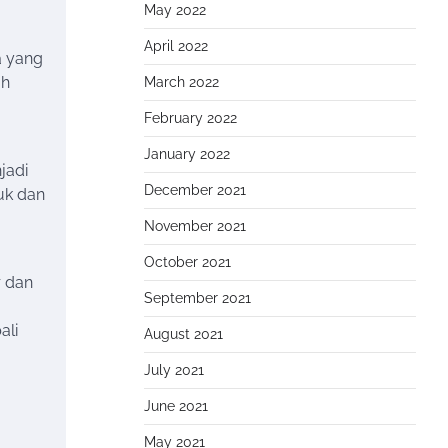
May 2022
April 2022
a yang
ah
March 2022
February 2022
January 2022
jadi
December 2021
uk dan
November 2021
October 2021
r dan
September 2021
ali
August 2021
July 2021
June 2021
May 2021