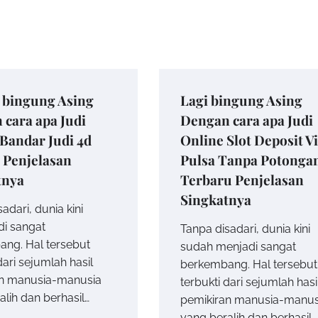
 bingung Asing
Lagi bingung Asing
cara apa Judi
Dengan cara apa Judi
Bandar Judi 4d
Online Slot Deposit V
 Penjelasan
Pulsa Tanpa Potonga
tnya
Terbaru Penjelasan
Singkatnya
adari, dunia kini
di sangat
Tanpa disadari, dunia kini
ng. Hal tersebut
sudah menjadi sangat
dari sejumlah hasil
berkembang. Hal tersebut
an manusia-manusia
terbukti dari sejumlah hasi
alih dan berhasil…
pemikiran manusia-manus
yang beralih dan berhasil…