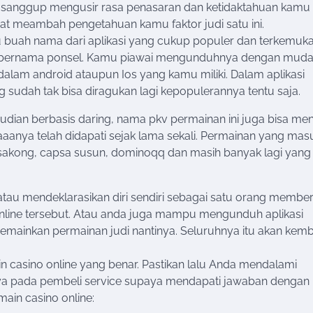
a ini sanggup mengusir rasa penasaran dan ketidaktahuan kamu
dapat meambah pengetahuan kamu faktor judi satu ini.
tu buah nama dari aplikasi yang cukup populer dan terkemuk
gih bernama ponsel. Kamu piawai mengunduhnya dengan mud
alam android ataupun Ios yang kamu miliki. Dalam aplikasi
sudah tak bisa diragukan lagi kepopulerannya tentu saja.
rjudian berbasis daring, nama pkv permainan ini juga bisa men
aanya telah didapati sejak lama sekali. Permainan yang mas
a sakong, capsa susun, dominoqq dan masih banyak lagi yang
au mendeklarasikan diri sendiri sebagai satu orang membe
online tersebut. Atau anda juga mampu mengunduh aplikasi
emainkan permainan judi nantinya. Seluruhnya itu akan kemb
n casino online yang benar. Pastikan lalu Anda mendalami
ya pada pembeli service supaya mendapati jawaban dengan
ain casino online: