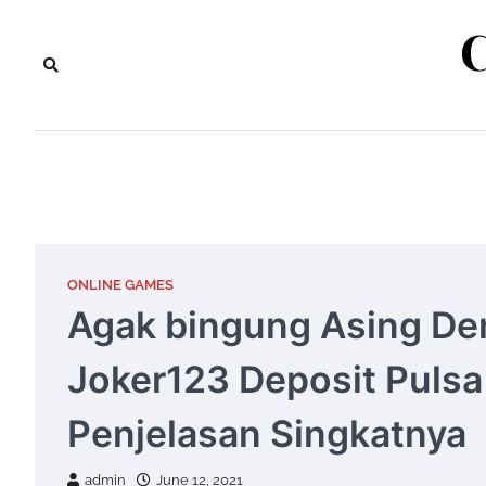
Skip
C
to
content
ONLINE GAMES
Agak bingung Asing Den
Joker123 Deposit Puls
Penjelasan Singkatnya
admin
June 12, 2021