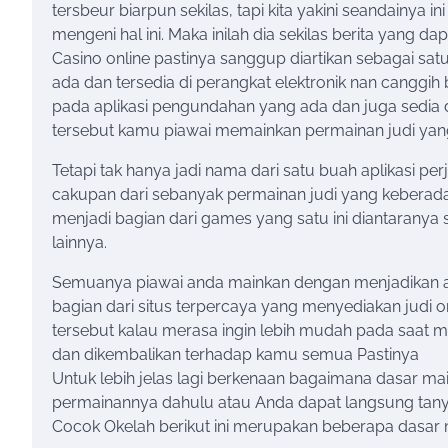
tersbeur biarpun sekilas, tapi kita yakini seandainy
mengeni hal ini. Maka inilah dia sekilas berita yang 
Casino online pastinya sanggup diartikan sebagai sa
ada dan tersedia di perangkat elektronik nan cang
pada aplikasi pengundahan yang ada dan juga sedia d
tersebut kamu piawai memainkan permainan judi yang 
Tetapi tak hanya jadi nama dari satu buah aplikasi pe
cakupan dari sebanyak permainan judi yang keberada
menjadi bagian dari games yang satu ini diantarany
lainnya.
Semuanya piawai anda mainkan dengan menjadikan at
bagian dari situs terpercaya yang menyediakan judi 
tersebut kalau merasa ingin lebih mudah pada saat m
dan dikembalikan terhadap kamu semua Pastinya
Untuk lebih jelas lagi berkenaan bagaimana dasar mai
permainannya dahulu atau Anda dapat langsung tan
Cocok Okelah berikut ini merupakan beberapa dasar m