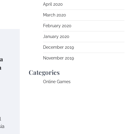
April 2020
March 2020
February 2020
January 2020
December 2019
ia
November 2019
n
Categories
Online Games
l
ia