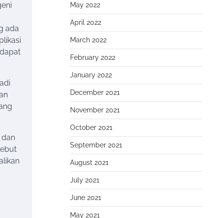
geni
May 2022
April 2022
g ada
likasi
March 2022
 dapat
February 2022
January 2022
adi
December 2021
dan
yang
November 2021
October 2021
 dan
September 2021
sebut
alikan
August 2021
July 2021
June 2021
May 2021