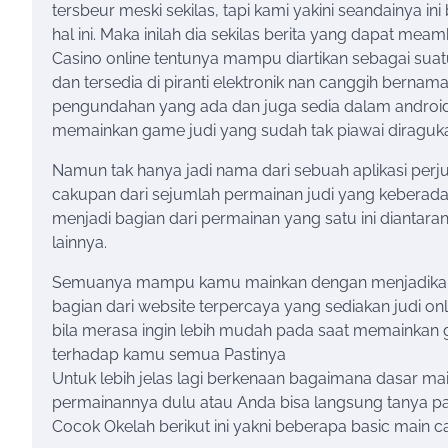
tersbeur meski sekilas, tapi kami yakini seandainya 
hal ini. Maka inilah dia sekilas berita yang dapat mea
Casino online tentunya mampu diartikan sebagai sua
dan tersedia di piranti elektronik nan canggih ber
pengundahan yang ada dan juga sedia dalam android 
memainkan game judi yang sudah tak piawai diragukan
Namun tak hanya jadi nama dari sebuah aplikasi per
cakupan dari sejumlah permainan judi yang keberada
menjadi bagian dari permainan yang satu ini diantar
lainnya.
Semuanya mampu kamu mainkan dengan menjadikan a
bagian dari website terpercaya yang sediakan judi on
bila merasa ingin lebih mudah pada saat memainkan g
terhadap kamu semua Pastinya
Untuk lebih jelas lagi berkenaan bagaimana dasar ma
permainannya dulu atau Anda bisa langsung tanya 
Cocok Okelah berikut ini yakni beberapa basic main ca