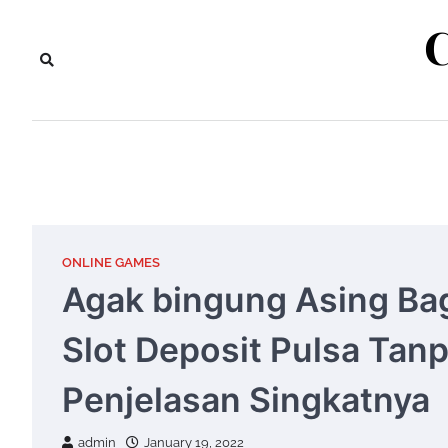
Skip
C
to
content
ONLINE GAMES
Agak bingung Asing Bag
Slot Deposit Pulsa Tan
Penjelasan Singkatnya
admin
January 19, 2022