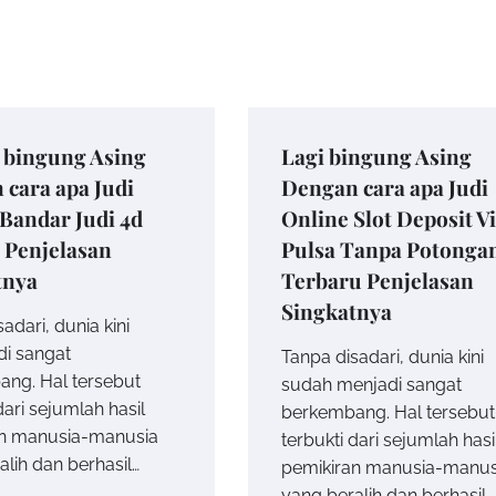
 bingung Asing
Lagi bingung Asing
cara apa Judi
Dengan cara apa Judi
Bandar Judi 4d
Online Slot Deposit V
 Penjelasan
Pulsa Tanpa Potonga
tnya
Terbaru Penjelasan
Singkatnya
adari, dunia kini
di sangat
Tanpa disadari, dunia kini
ng. Hal tersebut
sudah menjadi sangat
dari sejumlah hasil
berkembang. Hal tersebut
an manusia-manusia
terbukti dari sejumlah hasi
alih dan berhasil…
pemikiran manusia-manus
yang beralih dan berhasil…