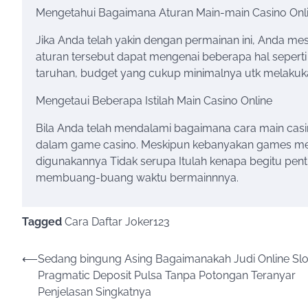
Mengetahui Bagaimana Aturan Main-main Casino Onl
Jika Anda telah yakin dengan permainan ini, Anda me
aturan tersebut dapat mengenai beberapa hal sepert
taruhan, budget yang cukup minimalnya utk melakukan
Mengetaui Beberapa Istilah Main Casino Online
Bila Anda telah mendalami bagaimana cara main casino
dalam game casino. Meskipun kebanyakan games mem
digunakannya Tidak serupa Itulah kenapa begitu pentin
membuang-buang waktu bermainnnya.
Tagged
Cara Daftar Joker123
Post
⟵
Sedang bingung Asing Bagaimanakah Judi Online Slo
Pragmatic Deposit Pulsa Tanpa Potongan Teranyar
navigation
Penjelasan Singkatnya