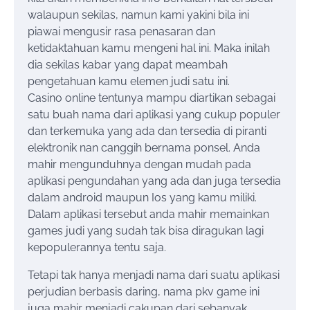
walaupun sekilas, namun kami yakini bila ini
piawai mengusir rasa penasaran dan
ketidaktahuan kamu mengeni hal ini. Maka inilah
dia sekilas kabar yang dapat meambah
pengetahuan kamu elemen judi satu ini.
Casino online tentunya mampu diartikan sebagai
satu buah nama dari aplikasi yang cukup populer
dan terkemuka yang ada dan tersedia di piranti
elektronik nan canggih bernama ponsel. Anda
mahir mengunduhnya dengan mudah pada
aplikasi pengundahan yang ada dan juga tersedia
dalam android maupun Ios yang kamu miliki.
Dalam aplikasi tersebut anda mahir memainkan
games judi yang sudah tak bisa diragukan lagi
kepopulerannya tentu saja.
Tetapi tak hanya menjadi nama dari suatu aplikasi
perjudian berbasis daring, nama pkv game ini
juga mahir menjadi cakupan dari sebanyak