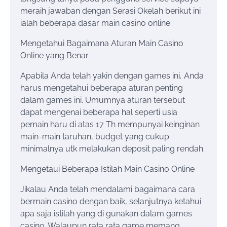
meraih jawaban dengan Serasi Okelah berikut ini
ialah beberapa dasar main casino online:
Mengetahui Bagaimana Aturan Main Casino
Online yang Benar
Apabila Anda telah yakin dengan games ini, Anda
harus mengetahui beberapa aturan penting
dalam games ini. Umumnya aturan tersebut
dapat mengenai beberapa hal seperti usia
pemain haru di atas 17 Th mempunyai keinginan
main-main taruhan, budget yang cukup
minimalnya utk melakukan deposit paling rendah.
Mengetaui Beberapa Istilah Main Casino Online
Jikalau Anda telah mendalami bagaimana cara
bermain casino dengan baik, selanjutnya ketahui
apa saja istilah yang di gunakan dalam games
casino. Walaupun rata rata game memang