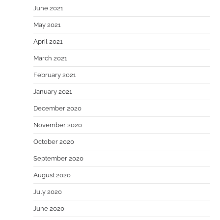
June 2021
May 2021
April 2021
March 2021
February 2021
January 2021
December 2020
November 2020
October 2020
September 2020
August 2020
July 2020
June 2020