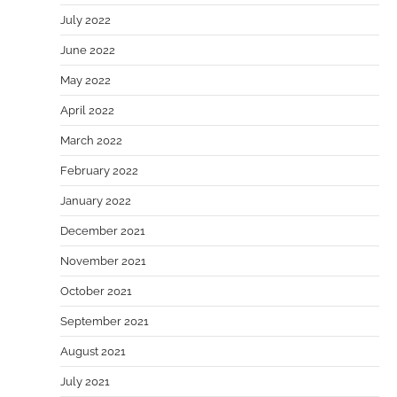
July 2022
June 2022
May 2022
April 2022
March 2022
February 2022
January 2022
December 2021
November 2021
October 2021
September 2021
August 2021
July 2021