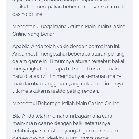
berikut ini merupakan beberapa dasar main-main
casino online:
Mengetahui Bagaimana Aturan Main-main Casino
Online yang Benar
Apabila Anda telah yakin dengan permainan ini,
Anda mesti mengetahui beberapa aturan penting
dalam game ini. Umumnya aturan tersebut bakal
menyangkut beberapa hal seperti usia pemain
haru di atas 17 Thn mempunyai kemauan main-
main taruhan, anggaran yang cukup minimalnya
utk melakukan isi saldo paling rendah.
Mengetaui Beberapa Istilah Main Casino Online
Bila Anda telah memahami bagaimana cara
main-main casino dengan baik, seterusnya
ketahui apa saja istilah yang di gunakan dalam
games casino. Meskipun umumnya game