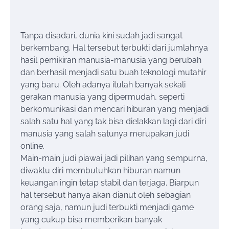
Tanpa disadari, dunia kini sudah jadi sangat
berkembang. Hal tersebut terbukti dari jumlahnya
hasil pemikiran manusia-manusia yang berubah
dan berhasil menjadi satu buah teknologi mutahir
yang baru. Oleh adanya itulah banyak sekali
gerakan manusia yang dipermudah, seperti
berkomunikasi dan mencari hiburan yang menjadi
salah satu hal yang tak bisa dielakkan lagi dari diri
manusia yang salah satunya merupakan judi
online.
Main-main judi piawai jadi pilihan yang sempurna,
diwaktu diri membutuhkan hiburan namun
keuangan ingin tetap stabil dan terjaga. Biarpun
hal tersebut hanya akan dianut oleh sebagian
orang saja, namun judi terbukti menjadi game
yang cukup bisa memberikan banyak