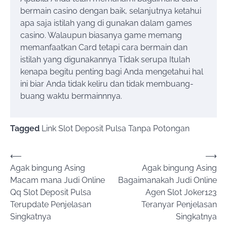
bermain casino dengan baik, selanjutnya ketahui
apa saja istilah yang di gunakan dalam games
casino. Walaupun biasanya game memang
memanfaatkan Card tetapi cara bermain dan
istilah yang digunakannya Tidak serupa Itulah
kenapa begitu penting bagi Anda mengetahui hal
ini biar Anda tidak keliru dan tidak membuang-
buang waktu bermainnnya.
Tagged
Link Slot Deposit Pulsa Tanpa Potongan
Post
⟵
⟶
Agak bingung Asing
Agak bingung Asing
navigation
Macam mana Judi Online
Bagaimanakah Judi Online
Qq Slot Deposit Pulsa
Agen Slot Joker123
Terupdate Penjelasan
Teranyar Penjelasan
Singkatnya
Singkatnya