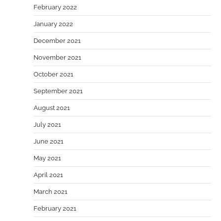
February 2022
January 2022
December 2021
November 2021
October 2021
September 2021
August 2021
July 2021
June 2021
May 2021
April 2021
March 2021
February 2021