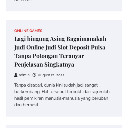
ONLINE GAMES
Lagi bingung Asing Bagaimanakah
Judi Online Judi Slot Deposit Pulsa
Tanpa Potongan Teranyar
Penjelasan Singkatnya
admin
August 21, 2022
Tanpa disadari, dunia kini sudah jadi sangat
berkembang. Hal tersebut terbukti dari sejumlah
hasil pemikiran manusia-manusia yang berubah
dan berhasil…